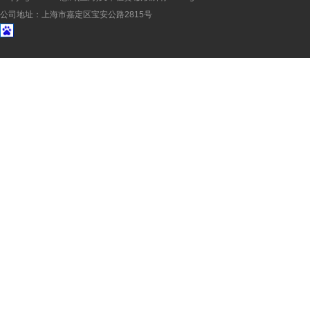
公司地址：上海市嘉定区宝安公路2815号