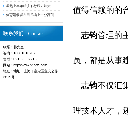
虽然上半年经济下行压力加大
值得信赖的的
体育运动员在田径场上一分高低
联系我们 Contact
志钧
管理的
联系：韩先生
咨询：13681616767
员，都是从事
售后：021-39907715
网站：http://www.shcczl.com
地址：地址：上海市嘉定区宝安公路
2815号
志钧
不仅汇
理技术人才，