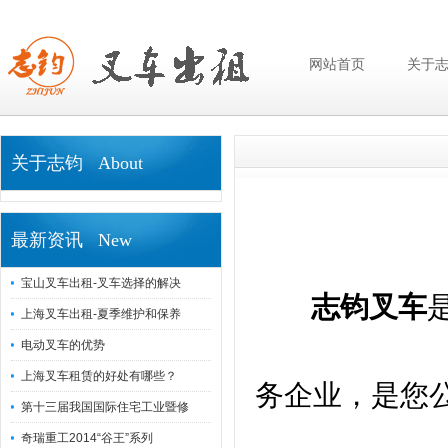
网站首页
关于
关于志钧 About
最新资讯 New
宝山叉车出租-叉车选择的解决
志钧叉车
上海叉车出租-夏季维护和保养
电动叉车的优势
上海叉车租赁的好处有哪些？
务企业，是您
第十三届我国国际住宅工业暨修
奇瑞重工2014“谷王”系列