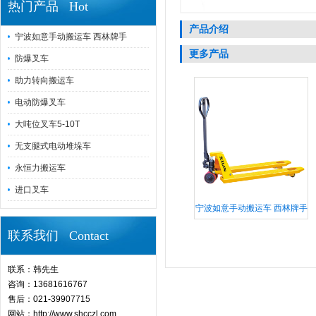
热门产品 Hot
产品介绍
宁波如意手动搬运车 西林牌手
更多产品
防爆叉车
助力转向搬运车
电动防爆叉车
大吨位叉车5-10T
无支腿式电动堆垛车
永恒力搬运车
进口叉车
宁波如意手动搬运车 西林牌手
联系我们 Contact
联系：韩先生
咨询：13681616767
售后：021-39907715
网站：http://www.shcczl.com