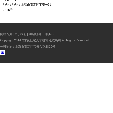
地址：地址：上海市嘉定区宝安公路
2815号
网站首页
|
关于我们
|
网站地图
|
订阅RSS
Copyright 2014 志钧(上海)叉车租赁 版权所有 All Rights Reserved
公司地址：上海市嘉定区宝安公路2815号