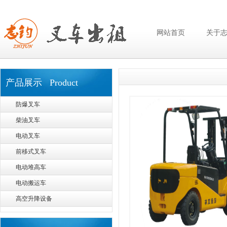
网站首页
关于
产品展示 Product
防爆叉车
柴油叉车
电动叉车
前移式叉车
电动堆高车
电动搬运车
高空升降设备