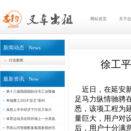
网站首页
关于
新闻动态 News
行业新闻
徐工平
最新资讯 New
近日，在延安新
第十三届我国国际住宅工业暨修
足马力纵情驰骋
奇瑞重工2014“谷王”系列
悉，该项工程为延
虽然上半年经济下行压力加大
量巨大，用户对
体育运动员在田径场上一分高低
后，用户十分满
早前山河智能配备集团参股的无