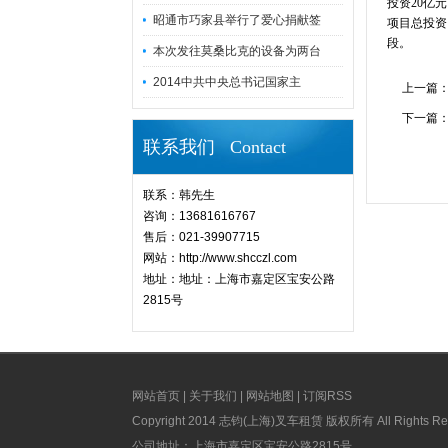
投资20亿
昭通市巧家县举行了爱心捐献签
项目总投资
段。
本次发往莫桑比克的设备为两台
2014中共中央总书记国家主
上一篇
下一篇
联系我们 Contact
联系：韩先生
咨询：13681616767
售后：021-39907715
网站：http://www.shcczl.com
地址：地址：上海市嘉定区宝安公路
2815号
网站首页
|
关于我们
|
网站地图
|
订阅RSS
Copyright 2014 志钧(上海)叉车租赁 版权所有 All Rights Re
公司地址：上海市嘉定区宝安公路2815号