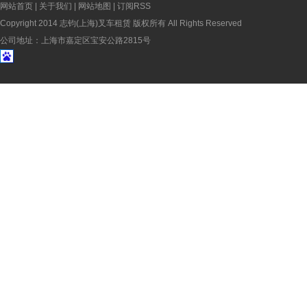
网站首页
|
关于我们
|
网站地图
|
订阅RSS
Copyright 2014 志钧(上海)叉车租赁 版权所有 All Rights Reserved
公司地址：上海市嘉定区宝安公路2815号