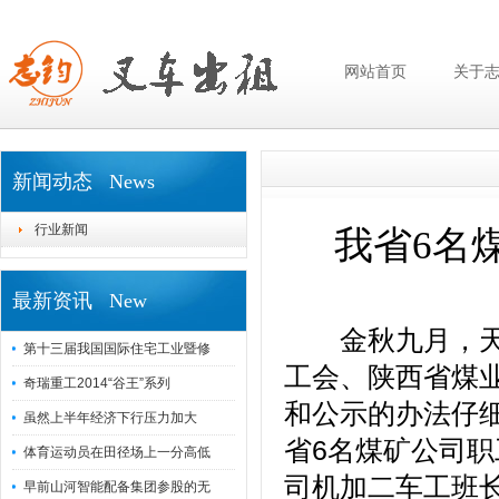
网站首页
关于
新闻动态 News
行业新闻
我省6名
最新资讯 New
金秋九月，天高
第十三届我国国际住宅工业暨修
工会、陕西省煤
奇瑞重工2014“谷王”系列
和公示的办法仔细
虽然上半年经济下行压力加大
省6名煤矿公司职
体育运动员在田径场上一分高低
司机加二车工班长
早前山河智能配备集团参股的无