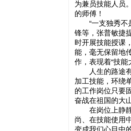
为兼员技能人员。
的师傅！
“一支独秀不是
锋等，张普敏捷
时开展技能授课
能，毫无保留地
作，表现着“技能
人生的路途有许
加工技能，环绕
的工作岗位只要
奋战在祖国的大
在岗位上静静奉
尚、在技能使用
变成我们心目中的