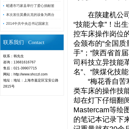
昭通市巧家县举行了爱心捐献签
在陕建机公司，
本次发往莫桑比克的设备为两台
“技能大拿”！出
2014中共中央总书记国家主
控车床操作岗位的
会颁布的“全国质
联系我们 Contact
手”；“陕西省首
联系：韩先生
司科技立异技能革
咨询：13681616767
售后：021-39907715
名”、“陕煤化技
网站：http://www.shcczl.com
“梅花香自苦寒
地址：地址：上海市嘉定区宝安公路
2815号
类车床的操作技
却在灯下仔细翻阅许
Masterca
的笔记本记录下
记重量就有20