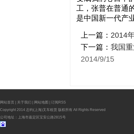
工，张普在普通
是中国新一代产
上一篇：
201
下一篇：
我国重
2014/9/15
网站首页
|
关于我们
|
网站地图
|
订阅RSS
Copyright 2014 志钧(上海)叉车租赁 版权所有 All Rights Reserved
公司地址：上海市嘉定区宝安公路2815号