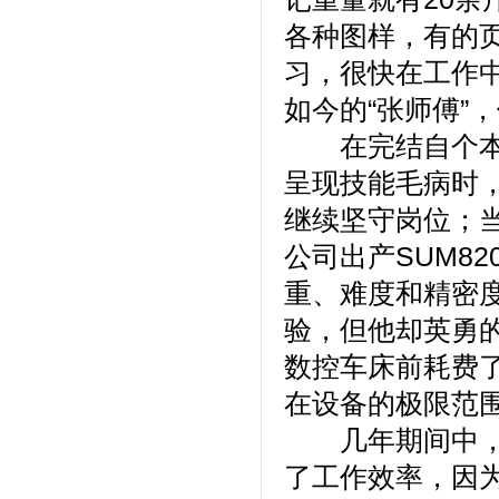
各种图样，有的
习，很快在工作中
如今的“张师傅”
在完结自个本职
呈现技能毛病时
继续坚守岗位；
公司出产SUM8
重、难度和精密
验，但他却英勇
数控车床前耗费
在设备的极限范
几年期间中，他
了工作效率，因为