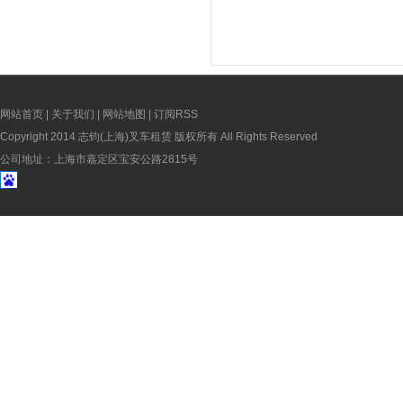
网站首页
|
关于我们
|
网站地图
|
订阅RSS
Copyright 2014 志钧(上海)叉车租赁 版权所有 All Rights Reserved
公司地址：上海市嘉定区宝安公路2815号