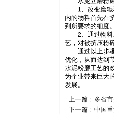
水泥立磨粉磨的
1、改变磨辊和
内的物料首先在
到所要求的细度
2、通过物料磨
艺，对被挤压粉
通过以上步骤对
优化，从而达到
水泥粉磨工艺的
为企业带来巨大
发展。
上一篇：
多省市
下一篇：
中国重