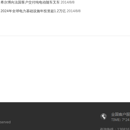
：
希尔博向法国客户交付纯电动随车叉车
2014/8/8
：
2024年全球电力基础设施年投资超1.2万亿
2014/8/8
served
咨询热线：1368161