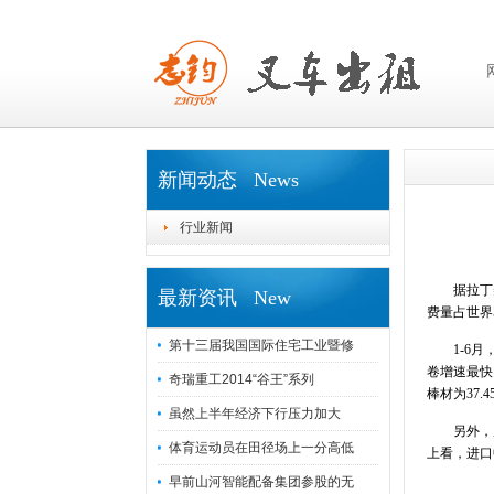
新闻动态 News
行业新闻
据拉丁美洲
最新资讯 New
费量占世界
第十三届我国国际住宅工业暨修
1-6月，
卷增速最快，
奇瑞重工2014“谷王”系列
棒材为37.
虽然上半年经济下行压力加大
另外，从进
体育运动员在田径场上一分高低
上看，进口
早前山河智能配备集团参股的无