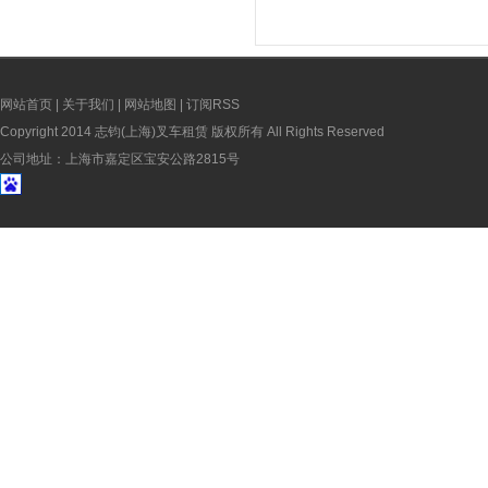
网站首页
|
关于我们
|
网站地图
|
订阅RSS
Copyright 2014 志钧(上海)叉车租赁 版权所有 All Rights Reserved
公司地址：上海市嘉定区宝安公路2815号