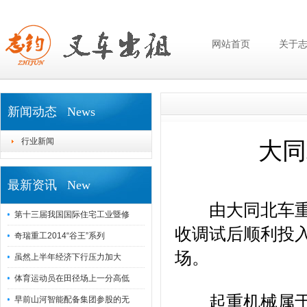
网站首页
关于
新闻动态 News
行业新闻
大同
最新资讯 New
由大同北车重工
第十三届我国国际住宅工业暨修
收调试后顺利投
奇瑞重工2014“谷王”系列
场。
虽然上半年经济下行压力加大
体育运动员在田径场上一分高低
起重机械属于特
早前山河智能配备集团参股的无