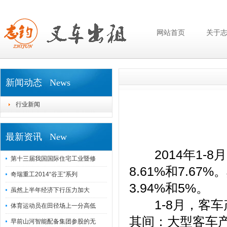
网站首页
关于
新闻动态 News
行业新闻
最新资讯 New
2014年1-8月
第十三届我国国际住宅工业暨修
8.61%和7.67
奇瑞重工2014“谷王”系列
3.94%和5%。
虽然上半年经济下行压力加大
1-8月，客车产销
体育运动员在田径场上一分高低
其间：大型客车产销
早前山河智能配备集团参股的无