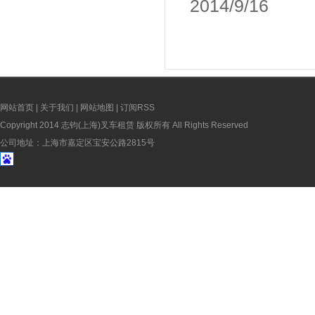
2014/9/16
网站首页
|
关于我们
|
网站地图
|
订阅RSS
Copyright 2014 志钧(上海)叉车租赁 版权所有 All Rights Reserved
公司地址：上海市嘉定区宝安公路2815号