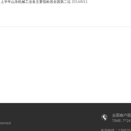
：
上半年山东机械工业各主要指标居全国第二位
2014/8/11
served
咨询热线：1368161