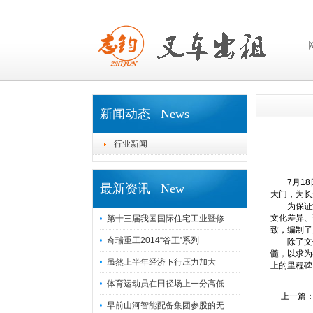
新闻动态 News
行业新闻
7月18日
最新资讯 New
大门，为长
为保证汽车
文化差异、
第十三届我国国际住宅工业暨修
致，编制了
奇瑞重工2014“谷王”系列
除了文件
髓，以求为
虽然上半年经济下行压力加大
上的里程碑
体育运动员在田径场上一分高低
上一篇
早前山河智能配备集团参股的无