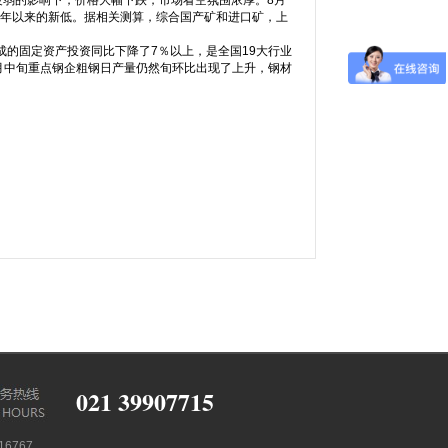
疲弱的影响下，价格大幅下跌，市场看空氛围浓厚。8月
年下半年以来的新低。据相关测算，综合国产矿和进口矿，上
的固定资产投资同比下降了7％以上，是全国19大行业
月中旬重点钢企粗钢日产量仍然旬环比出现了上升，钢材
021 39907715
6767