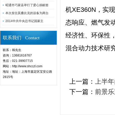
昭通市巧家县举行了爱心捐献签
机XE360N，
本次发往莫桑比克的设备为两台
态响应、燃气发
2014中共中央总书记国家主
经济性、环保性
联系我们 Contact
混合动力技术研究
联系：韩先生
咨询：13681616767
售后：021-39907715
网站：http://www.shcczl.com
地址：地址：上海市嘉定区宝安公路
2815号
上一篇：
上半年
下一篇：
前景乐