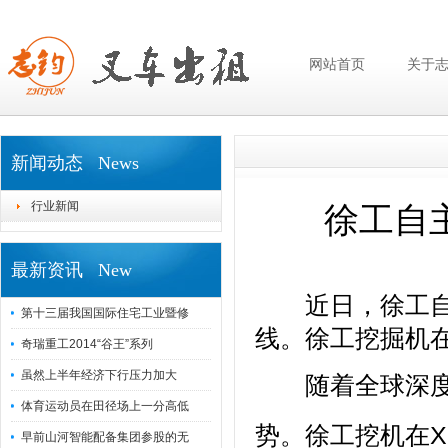
网站首页
关于
新闻动态 News
行业新闻
徐工自
最新资讯 New
近日，徐工自主
第十三届我国国际住宅工业暨修
线。徐工挖掘机
奇瑞重工2014“谷王”系列
虽然上半年经济下行压力加大
随着全球深度发
体育运动员在田径场上一分高低
势。徐工挖机在X
早前山河智能配备集团参股的无