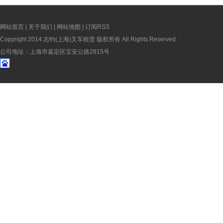
网站首页
|
关于我们
|
网站地图
|
订阅RSS
Copyright 2014 志钧(上海)叉车租赁 版权所有 All Rights Reserved
公司地址：上海市嘉定区宝安公路2815号