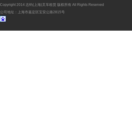
Copyright 2014 志钧(上海)叉车租赁 版权所有 All Rights Reserved
公司地址：上海市嘉定区宝安公路2815号