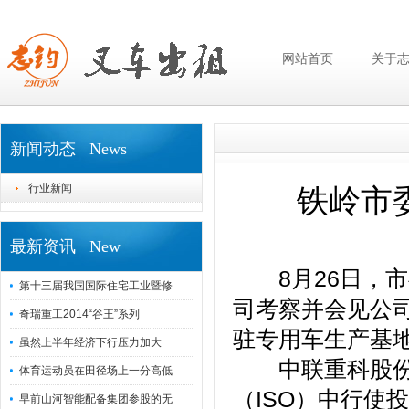
网站首页
关于
新闻动态 News
行业新闻
铁岭市
最新资讯 New
8月26日，市
第十三届我国国际住宅工业暨修
司考察并会见公
奇瑞重工2014“谷王”系列
驻专用车生产基
虽然上半年经济下行压力加大
中联重科股份有
体育运动员在田径场上一分高低
（ISO）中行使
早前山河智能配备集团参股的无