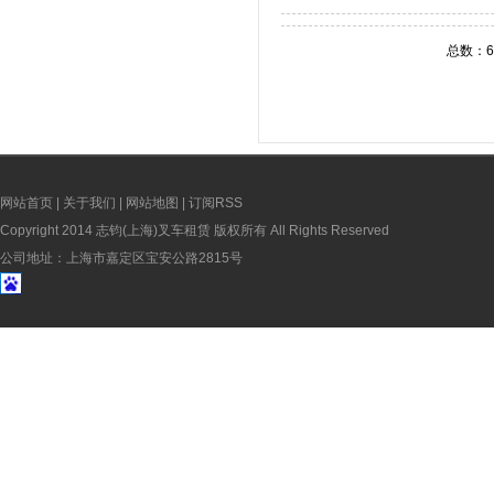
总数：6
网站首页
|
关于我们
|
网站地图
|
订阅RSS
Copyright 2014 志钧(上海)叉车租赁 版权所有 All Rights Reserved
公司地址：上海市嘉定区宝安公路2815号